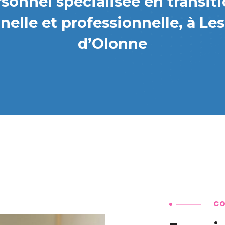
sonnel spécialisée en transiti
nelle et professionnelle, à Les
d’Olonne
CO