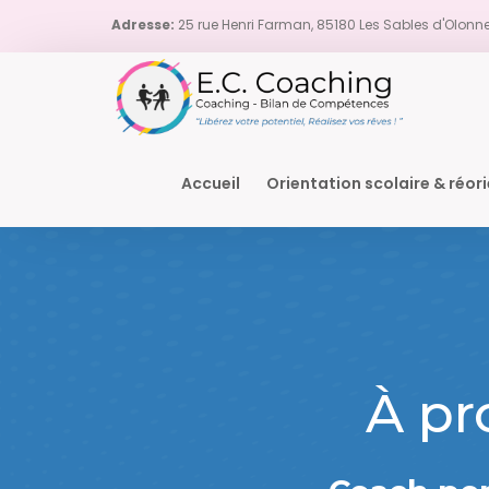
Adresse:
25 rue Henri Farman, 85180 Les Sables d'Olonn
Accueil
Orientation scolaire & réor
À pr