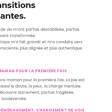
ansitions
antes.
e vie m’ont parfois déstabilisée, parfois
vent transformée.
tape m’a fait grandir et m’a conduite vers
onsciente, plus alignée et plus authentique.
 MAMAN POUR LA PREMIÈRE FOIS
ens maman pour la première fois. La joie est
 aussi le doute, la peur, la charge mentale.
écouvre autrement, parfois fragilisée,
 bouleversée.
: DÉMÉNAGEMENT, CHANGEMENT DE VOIE