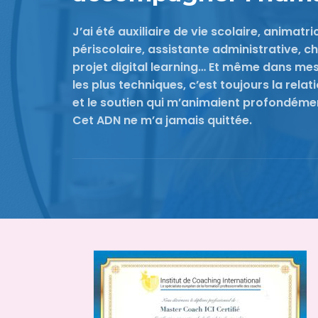
J’ai été auxiliaire de vie scolaire, animatri
périscolaire, assistante administrative, c
projet digital learning… Et même dans me
les plus techniques, c’est toujours la relati
et le soutien qui m’animaient profondéme
Cet ADN ne m’a jamais quittée.