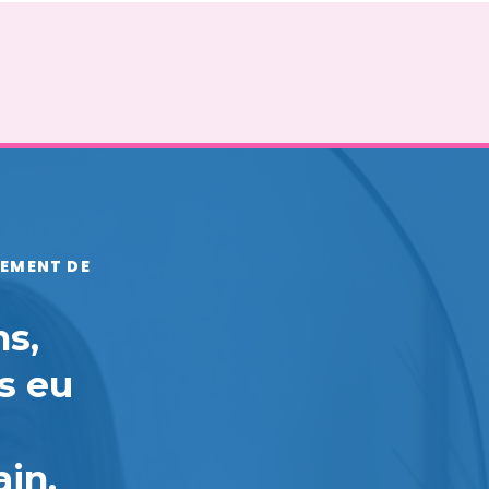
NEMENT DE
ns,
s eu
in.