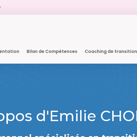
e
ientation
Bilan de Compétences
Coaching de transitio
opos d'Emilie CH