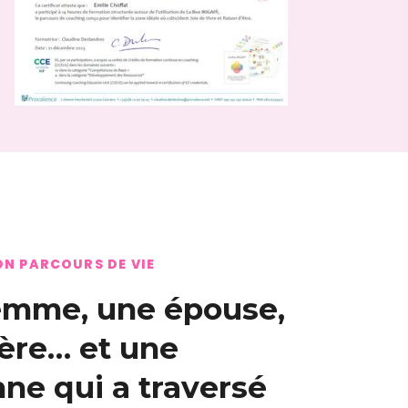
N PARCOURS DE VIE
emme, une épouse,
ère… et une
ne qui a traversé