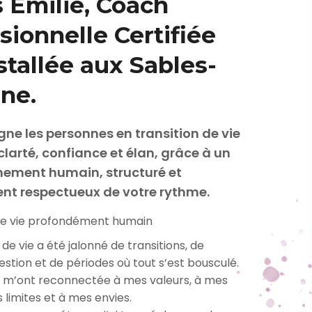
s Émilie, Coach
sionnelle Certifiée
nstallée aux Sables-
ne.
e les personnes en transition de vie
clarté, confiance et élan, grâce à un
ment humain, structuré et
t respectueux de votre rythme.
de vie profondément humain
e vie a été jalonné de transitions, de
stion et de périodes où tout s’est bousculé.
m’ont reconnectée à mes valeurs, à mes
 limites et à mes envies.