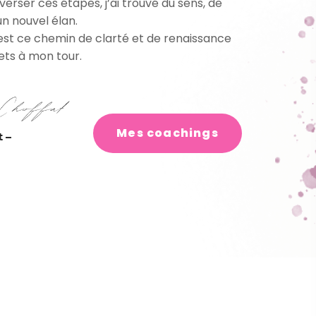
verser ces étapes, j’ai trouvé du sens, de
un nouvel élan.
’est ce chemin de clarté et de renaissance
ets à mon tour.
Mes coachings
 –