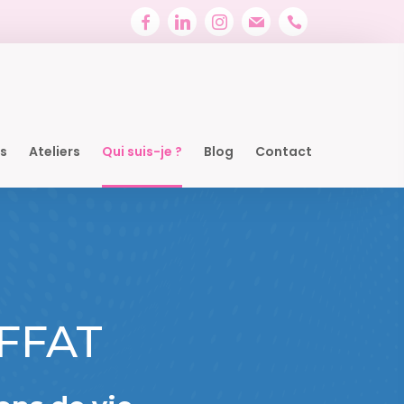
ns
Ateliers
Qui suis-je ?
Blog
Contact
OFFAT