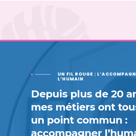
UN FIL ROUGE : L’ACCOMPAG
L’HUMAIN
Depuis plus de 20 a
mes métiers ont tou
un point commun :
accompagner l’huma