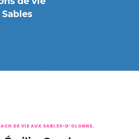
ons de vie
 Sables
ACH DE VIE AUX SABLES-D’OLONNE,