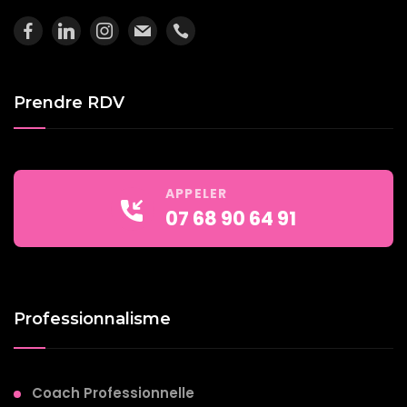
Prendre RDV
APPELER
07 68 90 64 91
Professionnalisme
Coach Professionnelle