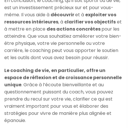
En conclusion, le coaching, qu’il soit sportif ou de vie,
est un investissement précieux sur et pour vous-
même. Il vous aide à
découvrir
et à
exploiter vos
ressources intérieures
, à
clarifier vos objectifs
et
à mettre en place
des actions concrètes
pour les
atteindre. Que vous souhaitiez améliorer votre bien-
être physique, votre vie personnelle ou votre
carrière, le coaching peut vous apporter le soutien
et les outils dont vous avez besoin pour réussir.
Le coaching de vie, en particulier, offre un
espace de réflexion et de croissance personnelle
unique
. Grâce à l’écoute bienveillante et au
questionnement puissant du coach, vous pouvez
prendre du recul sur votre vie, clarifier ce qui est
vraiment important pour vous et élaborer des
stratégies pour vivre de manière plus alignée et
épanouie.