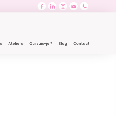
ns
Ateliers
Qui suis-je ?
Blog
Contact