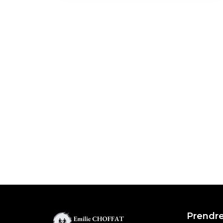
Prendr