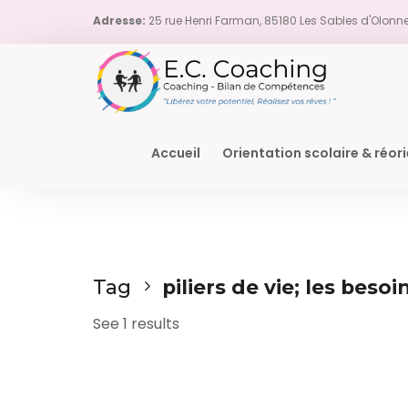
Adresse:
25 rue Henri Farman, 85180 Les Sables d'Olonn
Accueil
Orientation scolaire & réor
Tag
piliers de vie; les besoi
See 1 results