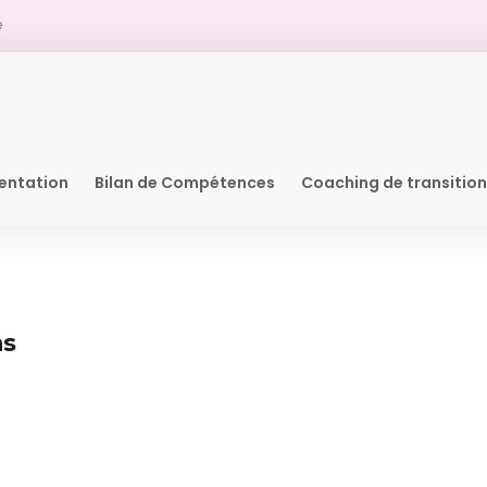
e
ientation
Bilan de Compétences
Coaching de transitio
ns