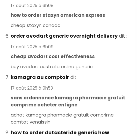
17 août 2025 à 6h08
how to order staxyn american express
cheap staxyn canada
order avodart generic overnight delivery
dit :
17 août 2025 à 6h09
cheap avodart cost effectiveness
buy avodart australia online generic
kamagra au comptoir
dit :
17 août 2025 à 9h53
sans ordonnance kamagra pharmacie gratuit
comprime acheter en ligne
achat kamagra pharmacie gratuit comprime
comtat venaissin
how to order dutasteride generic how