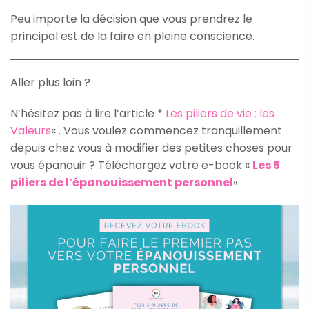
Peu importe la décision que vous prendrez le
principal est de la faire en pleine conscience.
Aller plus loin ?
N’hésitez pas à lire l’article *
Les piliers de vie : les
Valeurs
« . Vous voulez commencez tranquillement
depuis chez vous à modifier des petites choses pour
vous épanouir ? Téléchargez votre e-book «
Les 5
piliers de l’épanouissement personnel
«