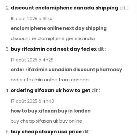
discount enclomiphene canada shipping
dit :
16 août 2025 à 19h41
enclomiphene online next day shipping
discount enclomiphene generic india
buy rifaximin cod next day fed ex
dit :
17 août 2025 à 4h28
order rifaximin canadian discount pharmacy
order rifaximin online from canada
ordering xifaxan uk how to get
dit :
17 août 2025 à 4h40
how to buy xifaxan buy in london
buy cheap xifaxan uk buy online
buy cheap staxyn usa price
dit :