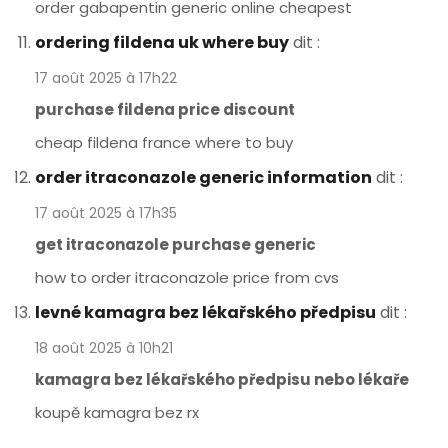
order gabapentin generic online cheapest
ordering fildena uk where buy
dit :
17 août 2025 à 17h22
purchase fildena price discount
cheap fildena france where to buy
order itraconazole generic information
dit :
17 août 2025 à 17h35
get itraconazole purchase generic
how to order itraconazole price from cvs
levné kamagra bez lékařského předpisu
dit :
18 août 2025 à 10h21
kamagra bez lékařského předpisu nebo lékaře
koupě kamagra bez rx