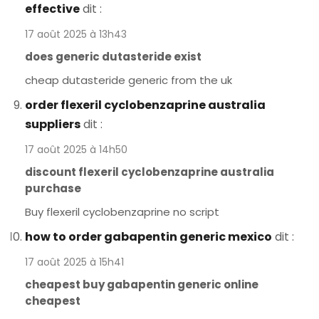
effective
dit :
17 août 2025 à 13h43
does generic dutasteride exist
cheap dutasteride generic from the uk
order flexeril cyclobenzaprine australia
suppliers
dit :
17 août 2025 à 14h50
discount flexeril cyclobenzaprine australia
purchase
Buy flexeril cyclobenzaprine no script
how to order gabapentin generic mexico
dit :
17 août 2025 à 15h41
cheapest buy gabapentin generic online
cheapest